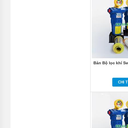
Bán Bộ lọc khí S
CHI T