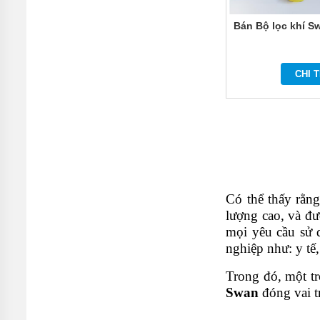
Bán Bộ lọc khí 
CHI T
Có thể thấy rằng
lượng cao, và đư
mọi yêu cầu sử 
nghiệp như: y tế,
Trong đó, một t
Swan
đóng vai t