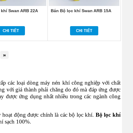
 khí Swan ARB 22A
Bán Bộ lọc khí Swan ARB 15A
CHI TIẾT
CHI TIẾT
cấp các loại dòng máy nén khí công nghiệp với chất
ùng với giá thành phải chăng do đó mà đáp ứng được
ày được ứng dụng nhất nhiều trong các ngành công
hoạt động được chính là các bộ lọc khí.
Bộ lọc khí
hí sạch 100%.