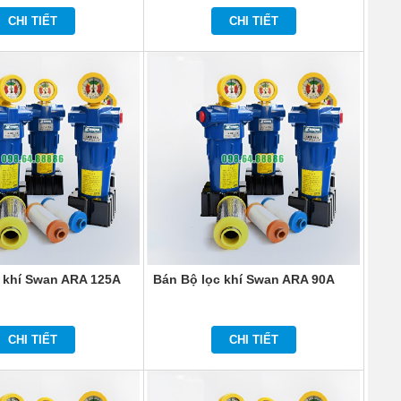
CHI TIẾT
CHI TIẾT
 khí Swan ARA 125A
Bán Bộ lọc khí Swan ARA 90A
CHI TIẾT
CHI TIẾT