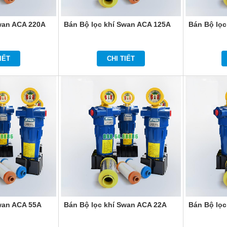
wan ACA 220A
Bán Bộ lọc khí Swan ACA 125A
Bán Bộ lọc
IẾT
CHI TIẾT
wan ACA 55A
Bán Bộ lọc khí Swan ACA 22A
Bán Bộ lọc