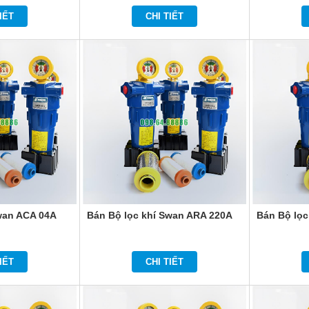
IẾT
CHI TIẾT
wan ACA 04A
Bán Bộ lọc khí Swan ARA 220A
Bán Bộ lọc
IẾT
CHI TIẾT