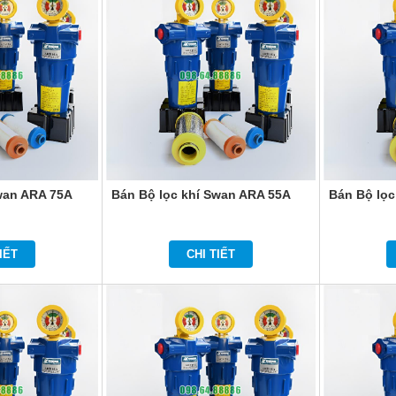
wan ARA 75A
Bán Bộ lọc khí Swan ARA 55A
Bán Bộ lọc
IẾT
CHI TIẾT