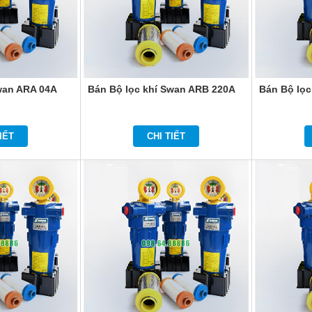
wan ARA 04A
Bán Bộ lọc khí Swan ARB 220A
Bán Bộ lọc
IẾT
CHI TIẾT