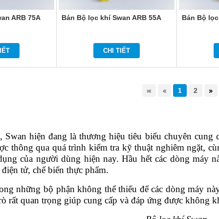
Swan ARB 75A
Bán Bộ lọc khí Swan ARB 55A
Bán Bộ lọc
IẾT
CHI TIẾT
1
2
, Swan hiện đang là thương hiệu tiêu biểu chuyên cung 
ợc thông qua quá trình kiểm tra kỹ thuật nghiêm ngặt, c
dụng của người dùng hiện nay. Hầu hết các dòng máy n
 điện tử, chế biến thực phẩm.
rong những bộ phận không thể thiếu để các dòng máy này 
rò rất quan trọng giúp cung cấp và đáp ứng được không k