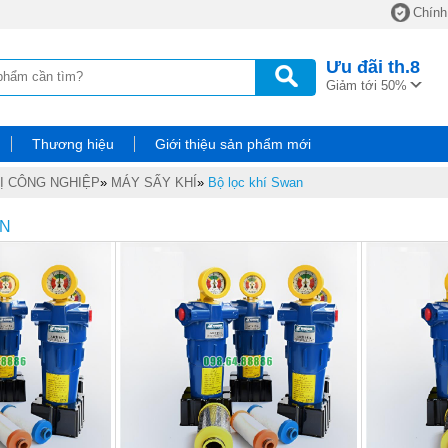
Chính
Ưu đãi
th.8
Giảm tới 50%
Thương hiệu
Giới thiệu sản phẩm mới
BỊ CÔNG NGHIỆP
»
MÁY SẤY KHÍ
»
Bộ lọc khí Swan
AN