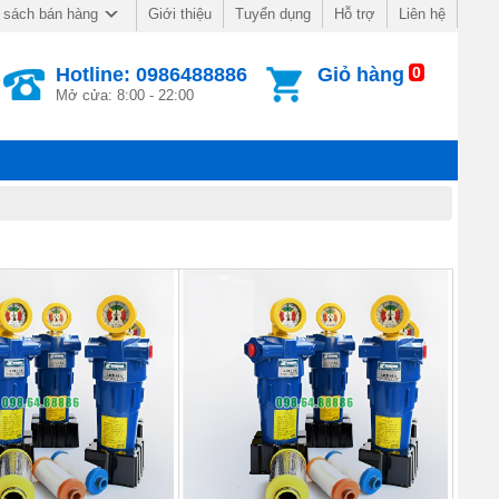
Giới thiệu
Tuyển dụng
Hỗ trợ
Liên hệ
 sách bán hàng
Hotline: 0986488886
Giỏ hàng
0
Mở cửa: 8:00 - 22:00