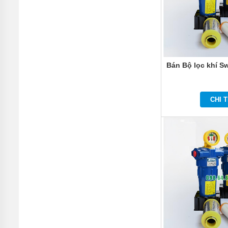
Bán Bộ lọc khí S
CHI T