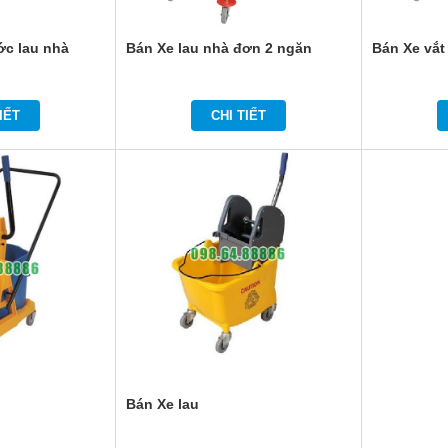
ớc lau nhà
Bán Xe lau nhà đơn 2 ngăn
Bán Xe vắt
IẾT
CHI TIẾT
Bán Xe lau