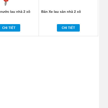
 nước lau nhà 2 xô
Bán Xe lau sàn nhà 2 xô
CHI TIẾT
CHI TIẾT