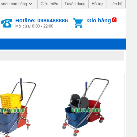
Giới thiệu
Tuyển dụng
Hỗ trợ
Liên hệ
 sách bán hàng
Hotline: 0986488886
Giỏ hàng
0
Mở cửa: 8:00 - 22:00