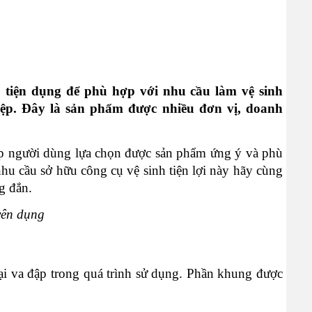
, tiện dụng để phù hợp với nhu cầu làm vệ sinh 
iệp. Đây là sản phẩm được nhiều đơn vị, doanh 
úp người dùng lựa chọn được sản phẩm ứng ý và phù 
u cầu sở hữu công cụ vệ sinh tiện lợi này hãy cùng 
g đắn.
yên dụng
ại va đập trong quá trình sử dụng. Phần khung được 