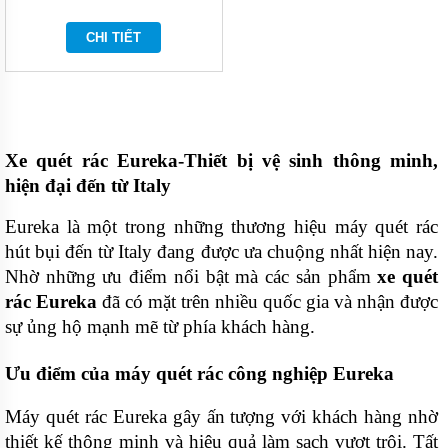
EB
CHI TIẾT
Xe quét rác Eureka-Thiết bị vệ sinh thông minh, 
hiện đại đến từ Italy
Eureka là một trong những thương hiệu máy quét rác 
hút bụi đến từ Italy đang được ưa chuộng nhất hiện nay. 
Nhờ những ưu điểm nổi bật mà các sản phẩm 
xe quét 
rác Eureka
 đã có mặt trên nhiều quốc gia và nhận được 
sự ủng hộ mạnh mẽ từ phía khách hàng.
Ưu điểm của máy quét rác công nghiệp Eureka
Máy quét rác Eureka gây ấn tượng với khách hàng nhờ 
thiết kế thông minh và hiệu quả làm sạch vượt trội. Tất 