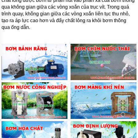
chất lỏng được bơm từ phần hút vào phần xả của bơm thông
qua không gian giữa các vòng xoắn của trục vít. Trong quá
trình quay, không gian giữa các vòng xoắn liên tục thu nhỏ,
tạo ra áp lực cao hơn và đẩy chất lỏng ra khỏi bơm thông
qua ống dẫn.