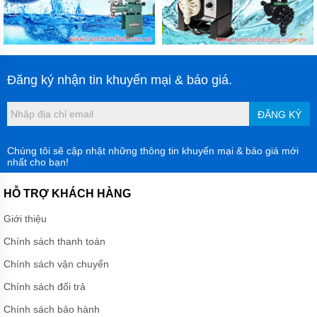
Đăng ký nhận tin khuyến mại & báo giá.
ĐĂNG KÝ
Chúng tôi sẽ cập nhật những thông tin khuyến mại & báo giá mới
nhất cho bạn!
HỖ TRỢ KHÁCH HÀNG
Giới thiệu
Chính sách thanh toán
Chính sách vận chuyển
Chính sách đổi trả
Chính sách bảo hành