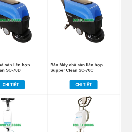
à sàn liên hợp
Bán Máy chà sàn liên hợp
ean SC-70D
Supper Clean SC-70C
CHI TIẾT
CHI TIẾT