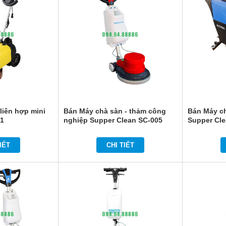
liên hợp mini
Bán Máy chà sàn - thảm công
Bán Máy ch
01
nghiệp Supper Clean SC-005
Supper Cl
IẾT
CHI TIẾT