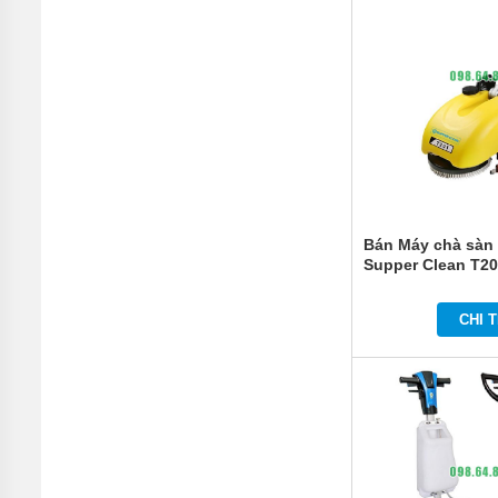
Bán Máy chà sàn 
Supper Clean T2
CHI T