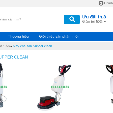
Chính
Ưu đãi
th.8
Giảm tới 50%
Thương hiệu
Giới thiệu sản phẩm mới
À SÀN
»
Máy chà sàn Supper clean
SUPPER CLEAN