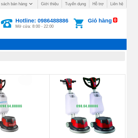
Giới thiệu
Tuyển dụng
Hỗ trợ
Liên hệ
 sách bán hàng
Hotline: 0986488886
Giỏ hàng
0
Mở cửa: 8:00 - 22:00