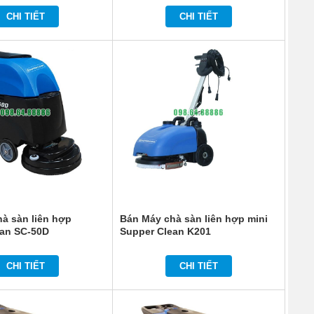
CHI TIẾT
CHI TIẾT
à sàn liên hợp
Bán Máy chà sàn liên hợp mini
ean SC-50D
Supper Clean K201
CHI TIẾT
CHI TIẾT