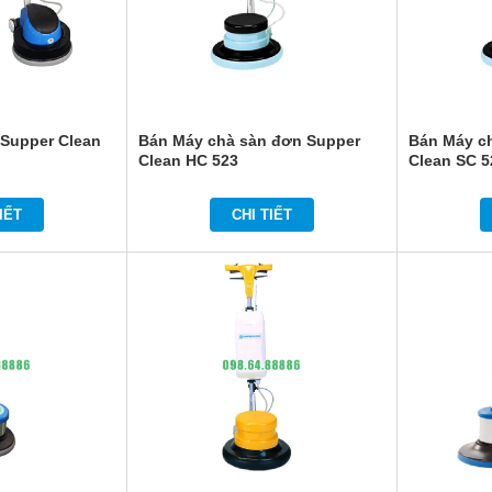
 Supper Clean
Bán Máy chà sàn đơn Supper
Bán Máy c
Clean HC 523
Clean SC 5
IẾT
CHI TIẾT