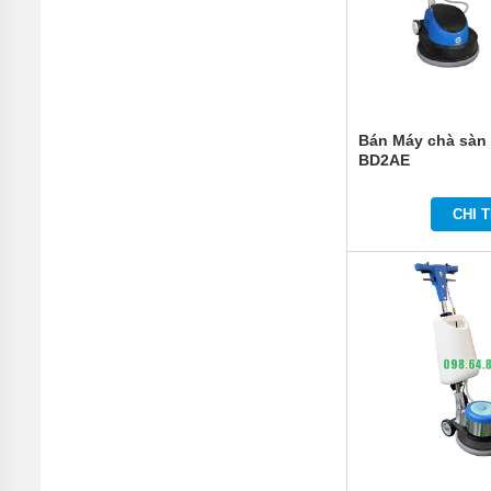
Bán Máy chà sàn
BD2AE
CHI T