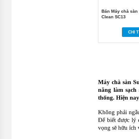
Bán Máy chà sàn
Clean SC13
CHI T
Máy chà sàn Sup
năng làm sạch 
thống. Hiện nay
Không phải ngẫu
Để biết được lý 
vọng sẽ hữu ích 