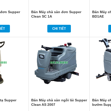
 đơn Supper
Bán Máy chà sàn đơn Supper
Bán Máy c
Clean SC 1A
BD1AE
IẾT
CHI TIẾT
tạ Supper
Bán Máy chà sàn ngồi lái Supper
Bán Máy ch
Clean AS 2007
bướm Supp