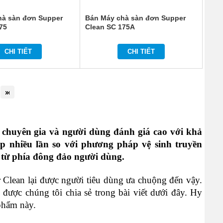
hà sàn đơn Supper
Bán Máy chà sàn đơn Supper
75
Clean SC 175A
CHI TIẾT
CHI TIẾT
 chuyên gia và người dùng đánh giá cao với khả 
p nhiều lần so với phương pháp vệ sinh truyền 
 từ phía đông đảo người dùng. 
 Clean lại được người tiêu dùng ưa chuộng đến vậy. 
được chúng tôi chia sẻ trong bài viết dưới đây. Hy 
phẩm này. 