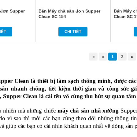
 đơn Supper
Bán Máy chà sàn đơn Supper
Bán Máy c
Clean SC 154
Clean SC 1
IẾT
CHI TIẾT
1
2
per Clean là thiết bị làm sạch thông minh, được các
sàn nhanh chóng, tiết kiệm thời gian và công sức gấ
, Supper Clean là cái tên vô cùng thu hút sự quan tâm
 nhiên mà những chiếc 
máy chà sàn nhà xưởng
 Supper
do vì sao thì mời các bạn cùng theo dõi những thông tin 
và giúp các bạn có cái nhìn khách quan nhất về dòng sản 