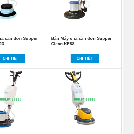
hà sàn đơn Supper
Bán Máy chà sàn đơn Supper
23
Clean KF88
CHI TIẾT
CHI TIẾT